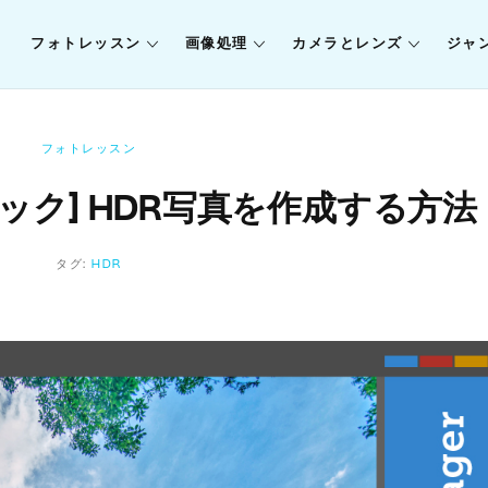
フォトレッスン
画像処理
カメラとレンズ
ジャ
フォトレッスン
ック] HDR写真を作成する方法
タグ:
HDR