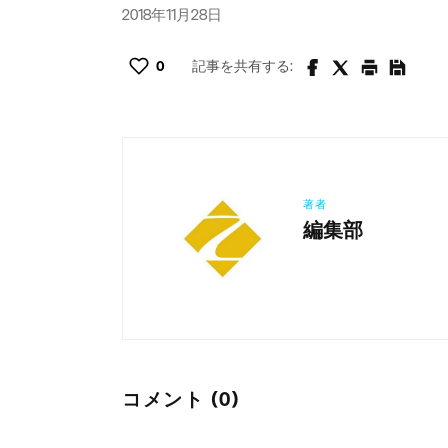
2018年11月28日
0
記事を共有する:
著者
編集部
コメント (0)