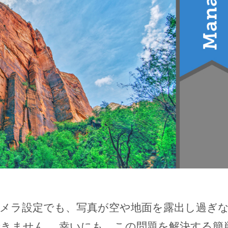
メラ設定でも、写真が空や地面を露出し過ぎ
きません。 幸いにも、この問題を解決する簡