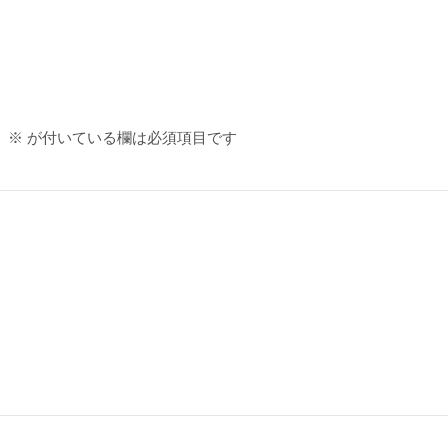
。
※
が付いている欄は必須項目です