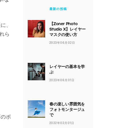
最新の投稿
【Zoner Photo
通に、
Studio X】レイヤー
れら
マスクの使い方
2023年06月02日
レイヤーの基本を学
ぶ
2023年06月01日
春の楽しい雰囲気を
フォトモンタージュ
で
下のボ
2022年02月01日