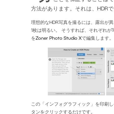
方法があります。それは、HDR
理想的なHDR写真を撮るには、露出が異
1枚は明るい。 そうすれば、それぞれ
を
Zoner Photo Studio X
で編集します。
この「インフォグラフィック」を印刷し
タンをクリックするだけです。