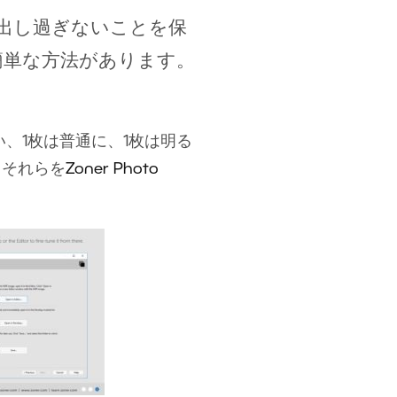
出し過ぎないことを保
簡単な方法があります。
、1枚は普通に、1枚は明る
、それらを
Zoner Photo