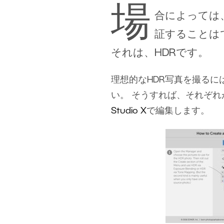
場
合によっては
証することは
それは、HDRです。
理想的なHDR写真を撮るに
い。 そうすれば、それぞ
Studio X
で編集します。