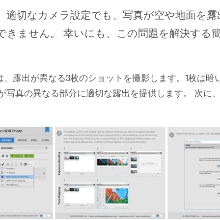
、適切なカメラ設定でも、写真が空や地面を露
できません。 幸いにも、この問題を解決する
は、露出が異なる3枚のショットを撮影します。1枚は暗い
れが写真の異なる部分に適切な露出を提供します。 次に