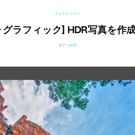
フォトレッスン
ォグラフィック] HDR写真を作
タグ:
HDR