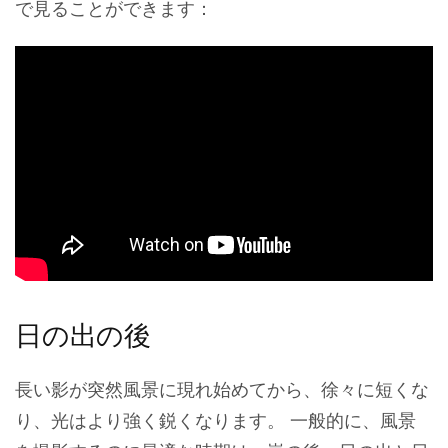
で見ることができます：
日の出の後
長い影が突然風景に現れ始めてから、徐々に短くな
り、光はより強く鋭くなります。 一般的に、風景