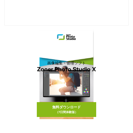
画像編集・管理ソフト
Zoner Photo Studio X
無料ダウンロード
（7日間体験版）