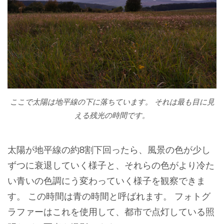
ここで太陽は地平線の下に落ちています。 それは最も目に見
える残光の時間です。
太陽が地平線の約8割下回ったら、風景の色が少し
ずつに衰退していく様子と、それらの色がより冷た
い青いの色調にう変わっていく様子を観察できま
す。 この時間は青の時間と呼ばれます。 フォトグ
ラファーはこれを使用して、都市で点灯している照