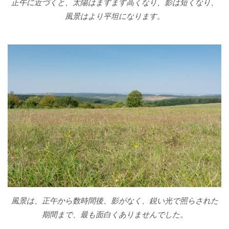
正午に近づくと、太陽はますます高くなり、影は短くなり、
風景はより平坦になります。
風景は、正午から数時間後、影がなく、鋭い光で照らされた
期間まで、最も面白くありませんでした。