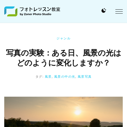
ジャンル
写真の実験：ある日、風景の光は
どのように変化しますか？
タグ:
風景
,
風景の中の光
,
風景写真