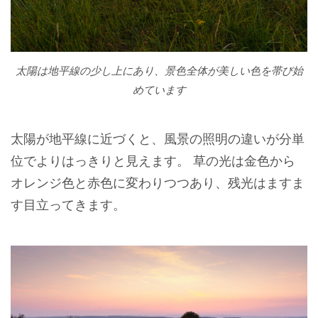
太陽は地平線の少し上にあり、景色全体が美しい色を帯び始
めています
太陽が地平線に近づくと、風景の照明の違いが分単
位でよりはっきりと見えます。 草の光は金色から
オレンジ色と赤色に変わりつつあり、残光はますま
す目立ってきます。