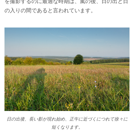
を撮影するのに最適な時期は、嵐の後、日の出と日
の入りの間であると言われています。
日の出後、長い影が現れ始め、正午に近づくにつれて徐々に
短くなります。