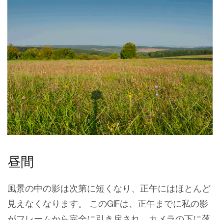
昼間
風景の中の影は次第に短くなり、正午にはほとんど
見えなくなります。 このGIFは、正午までに私の影
がフレームから完全に引き戻され、カメラの下に落