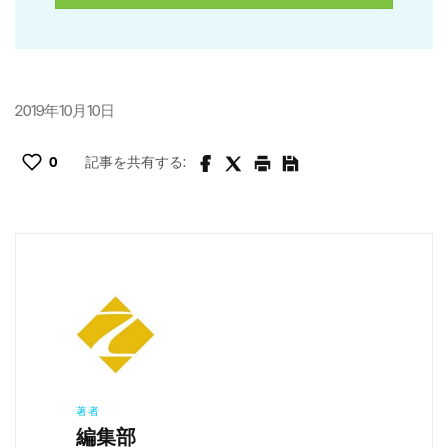
2019年10月10日
0
記事を共有する:
著者
編集部