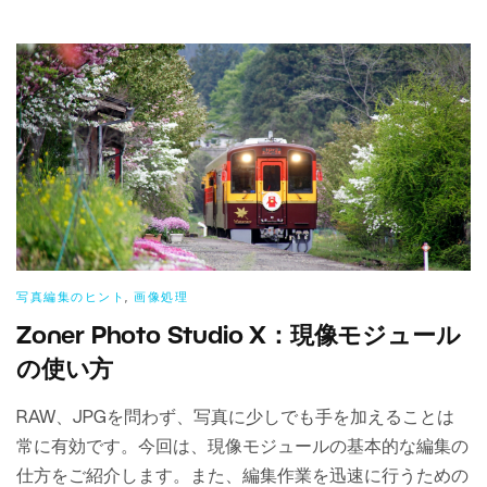
写真編集のヒント
,
画像処理
Zoner Photo Studio X：現像モジュール
の使い方
RAW、JPGを問わず、写真に少しでも手を加えることは
常に有効です。今回は、現像モジュールの基本的な編集の
仕方をご紹介します。また、編集作業を迅速に行うための