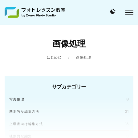
画像処理
はじめに
画像処理
サブカテゴリー
写真整理
8
基本的な編集方法
31
上級者向け編集方法
13
独創的な編集
3