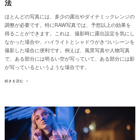
法
ほとんどの写真には、多少の露出やダイナミックレンジの
調整が必要です。特にRAW写真では、予想以上の効果を
得ることができます。これは、撮影時に露出設定を気にし
なかった場合や、ハイライトとシャドウがきついシーンを
撮影した場合に便利です。例えば、風景写真や人物写真
で、ある部分には明るい空が写っていて、ある部分には影
が写っているというような場合です。
続きを読む