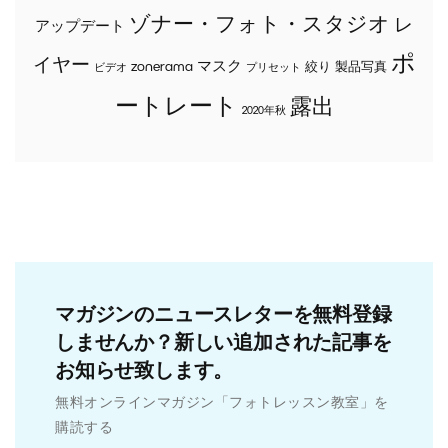
ゾナー・フォト・スタジオ
レ
アップデート
ポ
イヤー
マスク
zonerama
絞り
製品写真
ビデオ
プリセット
ートレート
露出
2020年秋
マガジンのニュースレターを無料登録
しませんか？新しい追加された記事を
お知らせ致します。
無料オンラインマガジン「フォトレッスン教室」を
購読する