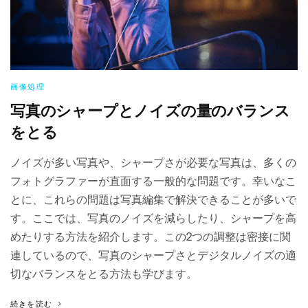
画像処理
写真のシャープとノイズの量のバランス
をとる
ノイズが多い写真や、シャープさが必要な写真は、多くの
フォトグラファーが直面する一般的な問題です。幸いなこ
とに、これらの問題は写真編集で解決できることが多いで
す。ここでは、写真のノイズを減らしたり、シャープを高
めたりする方法を紹介します。この2つの調整は密接に関
連しているので、写真のシャープさとデジタルノイズの適
切なバランスをとる方法も学びます。
続きを読む