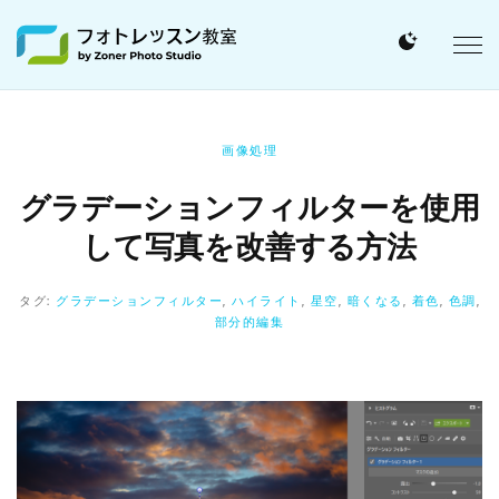
画像処理
グラデーションフィルターを使用
して写真を改善する方法
タグ:
グラデーションフィルター
,
ハイライト
,
星空
,
暗くなる
,
着色
,
色調
,
部分的編集