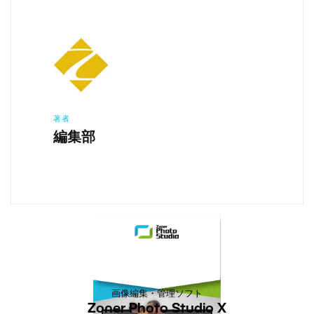
著者
編集部
画像編集・管理ソフト
Zoner Photo Studio X