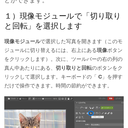
とができます。
１）現像モジュールで「切り取り
と回転」を選択します
現像モジュール
で選択した写真を開きます（このモ
ジュールに切り替えるには、右上にある
現像
ボタン
をクリックします）。次に、ツールバーの右の列の
真ん中あたりにある、
切り取りと回転
のボタンをク
リックして選択します。キーボードの「
C
」を押す
だけで操作できます。時間の節約ができます。