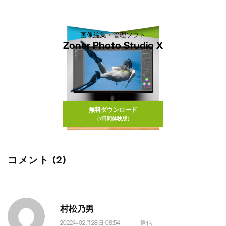
画像編集・管理ソフト
Zoner Photo Studio X
無料ダウンロード
（7日間体験版）
コメント (2)
村松乃男
2022年02月28日 08:54
返信