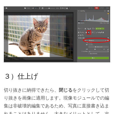
３）仕上げ
切り抜きに納得できたら、
閉じる
をクリックして切
り抜きを画像に適用します。現像モジュールでの編
集は非破壊的編集であるため、写真に直接書き込ま
れることはありません。大きなメリットとして、次