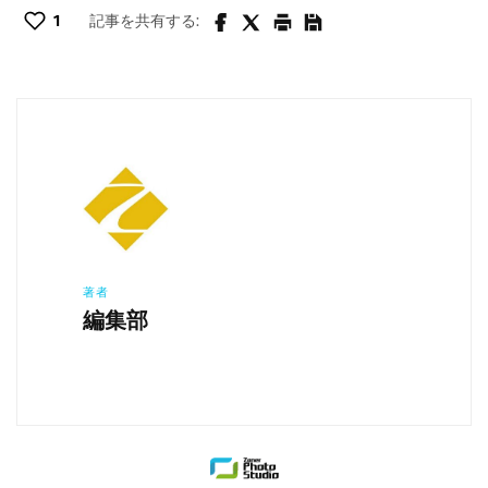
1
記事を共有する:
著者
編集部