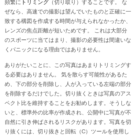
頻繁に
トリミング
（切り取り）することです。 な
ぜなら、高速での撮影は望んでいたものと正確に一
致する構図を作成する時間が与えられなかったか、
レンズの焦点距離が短いためです。 これは大部分
のスポーツに当てはまり、撮影の必要性は間違いな
くパニックになる理由ではありません。
ありがたいことに、この写真はあまりトリミングす
る必要はありません。 気を散らす可能性があるた
め、下の部分を削除し、人が入っている左端の部分
を削除するだけでした。切り抜くときは写真のアス
ペクト比を維持することをお勧めします。そうしな
いと、標準外の比率が作成され、公開中に写真が不
自然に引き伸ばされるリスクがあります。写真を切
り抜くには、切り抜きと回転（C）ツールを使用し