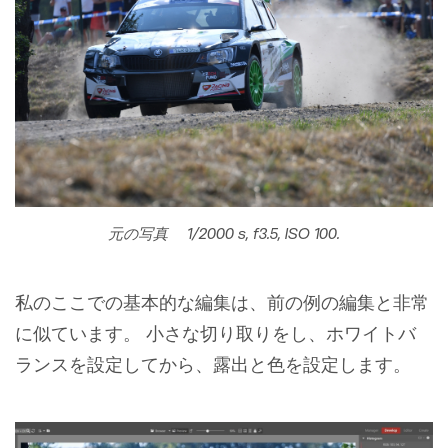
元の写真 1/2000 s, f3.5, ISO 100.
私のここでの基本的な編集は、前の例の編集と非常
に似ています。 小さな切り取りをし、ホワイトバ
ランスを設定してから、露出と色を設定します。