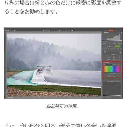
り私の場合は緑と赤の色だけに厳密に彩度を調整す
ることをお勧めします。
細部補正の使用。
また、暗い部分と明るい部分で青い色合いを強調