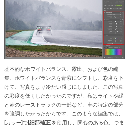
基本的なホワイトバランス、露出、および色の編
集。
ホワイトバランスを青紫にシフトし、彩度を下
げて、写真をより冷たい感じにしました。この写真
の彩度を低くしたかったのですが、私はライトや緑
と赤のレーストラックの一部など、車の特定の部分
を強調したかったからです。このような編集では、
[カラー]で
[細部補正
]を使用し、関心のある色、つま