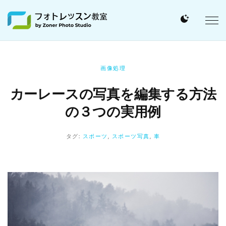
画像処理
カーレースの写真を編集する方法
の３つの実用例
タグ:
スポーツ
,
スポーツ写真
,
車