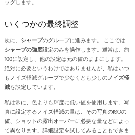
ッグします。
いくつかの最終調整
次に、
シャープ
のグループに進みます。 ここでは
シャープの強度
設定のみを操作します。通常は、約
100に設定し、他の設定は元の値のままにします。
絶対に必要というわけではありませんが、私はいつ
もノイズ軽減グループで少なくとも少しの
ノイズ軽
減
を設定しています。
私は常に、色よりも輝度に低い値を使用します。写
真に設定するノイズ軽減の量は、その写真のISOの
値、ショットの露出オーバーに必要な量などによっ
て異なります。詳細設定を試してみることもできま