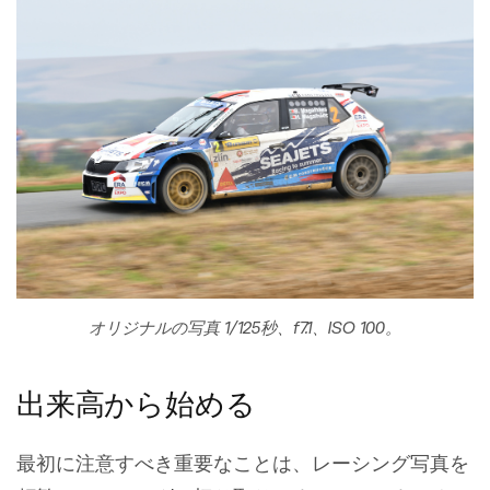
オリジナルの写真 1/125秒、f7.1、ISO 100。
出来高から始める
最初に注意すべき重要なことは、レーシング写真を