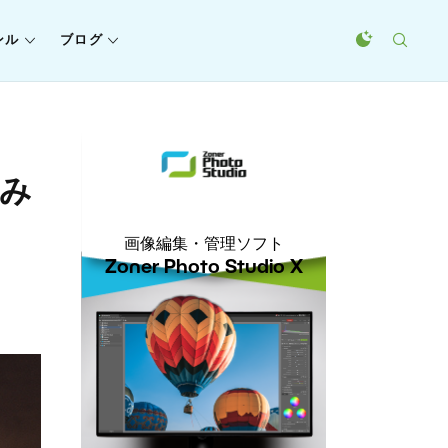
ンル
ブログ
てみ
画像編集・管理ソフト
Zoner Photo Studio X