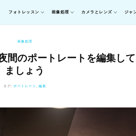
フォトレッスン
画像処理
カメラとレンズ
ジャ
画像処理
：夜間のポートレートを編集し
ましょう
タグ:
ポートレート
,
編集