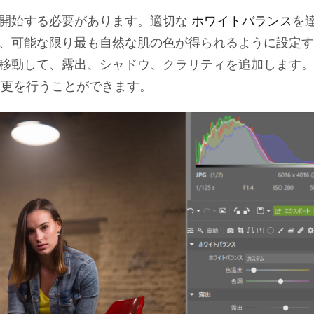
開始する必要があります。適切な
ホワイトバランス
を
、可能な限り最も自然な肌の色が得られるように設定す
移動して、露出、シャドウ、クラリティを追加します。
変更を行うことができます。