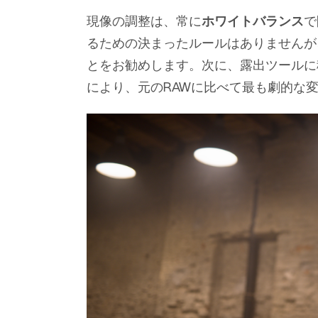
現像の調整は、常に
ホワイトバランス
で
るための決まったルールはありませんが
とをお勧めします。次に、露出ツールに
により、元のRAWに比べて最も劇的な