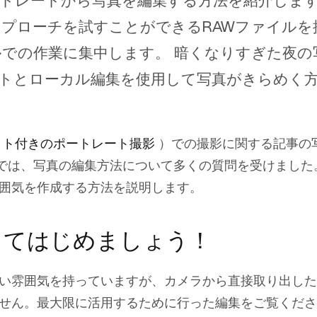
トレートから写真を編集する方法を紹介しま
プローチを試すことができるRAWファイルを
ルでの作業に集中します。 暗くなりすぎた夜の
トとローカル編集を使用して写真がきらめく
イト付きのポートレート撮影
）での撮影に関する記事の
rでは、写真の編集方法について多くの質問を受けました
囲気を作成する方法を説明します。
してはじめましょう！
い雰囲気を持っていますが、カメラから直接取り出した
せん。最大限に活用するために行った編集をご覧くださ