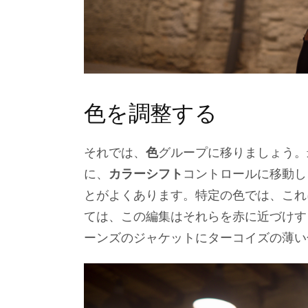
色を調整する
それでは、
色
グループに移りましょう。
に、
カラーシフト
コントロールに移動し
とがよくあります。特定の色では、これ
ては、この編集はそれらを赤に近づけす
ーンズのジャケットにターコイズの薄い