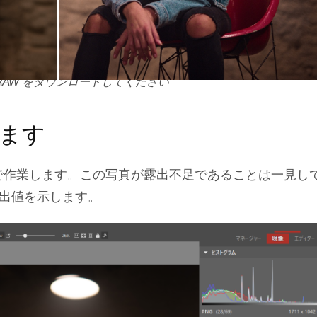
RAW をダウンロードしてください
ます
で作業します。この写真が露出不足であることは一見し
出値を示します。