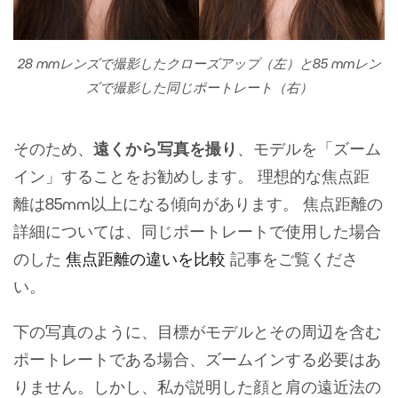
28 mmレンズで撮影したクローズアップ（左）と85 mmレン
ズで撮影した同じポートレート（右）
そのため、
遠くから写真を撮り
、モデルを「ズーム
イン」することをお勧めします。 理想的な焦点距
離は85mm以上になる傾向があります。 焦点距離の
詳細については、同じポートレートで使用した場合
のした
焦点距離の違いを比較
記事をご覧くださ
い。
下の写真のように、目標がモデルとその周辺を含む
ポートレートである場合、ズームインする必要はあ
りません。しかし、私が説明した顔と肩の遠近法の