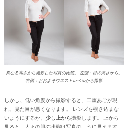
異なる高さから撮影した写真の比較。 左側：目の高さから。
右側：おおよそウエストレベルから撮影
しかし、低い角度から撮影すると、二重あごが現
れ、見た目が悪くなります。 レンズを覗き込まな
いようにするか、
少し上から
撮影します。 上から
見ると、人々の肌の状態は写真のように見えます。