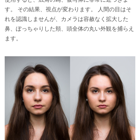
す。 その結果、視点が変わります。 人間の目はそ
れを認識しませんが、カメラは容赦なく拡大した
鼻、ぽっちゃりした頬、頭全体の丸い外観を捕らえ
ます。