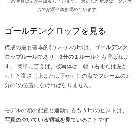
この写真は上から撮影しています。 選択した角度は、タンポ
ポで背景全体を埋めています。
ゴールデンクロップを見る
構成の最も基本的なルールの1つは、
ゴールデンク
ロップルール
であり、
3分の１ルール
とも呼ばれま
す。 簡単に言えば、被写体は、幅（右または左か
ら）と高さ（上または下から）の点でフレームの3
分の1の位置になければなりません。
モデルの頭の配置と連動するもう1つのヒントは、
写真の空いている領域を見ている
ことです。