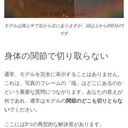
モデルは真ん中で右から左にありますが、頭は上から約3分の1
です
身体の関節で切り取らない
通常、モデルを完全に表示することはありません。
これは、
写真のフレームの「端」はどこにあるのか
という重要な質問につながります。あなたの答えが
何であれ、通常はモデルの
関節のどこも切りとらな
い
でください。
ここには3つの典型的な解決策があります。