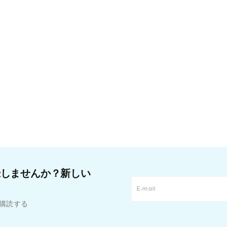
録しませんか？新しい
。
購読する