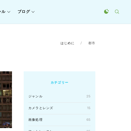
ンル
ブログ
はじめに
都市
カテゴリー
ジャンル
25
カメラとレンズ
15
画像処理
65