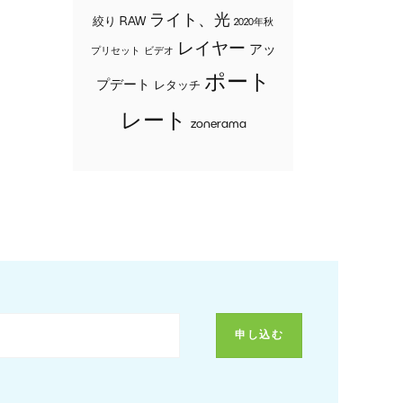
ライト、光
絞り
RAW
2020年秋
レイヤー
アッ
プリセット
ビデオ
ポート
プデート
レタッチ
レート
zonerama